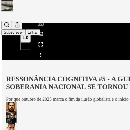
/
Subscrever
Entrar
Partilhar a partir de0:00
RESSONÂNCIA COGNITIVA #5 - A G
SOBERANIA NACIONAL SE TORNOU
Por que outubro de 2025 marca o fim da ilusão globalista e o início 