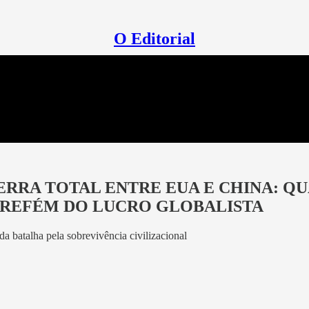
O Editorial
UERRA TOTAL ENTRE EUA E CHINA: Q
 REFÉM DO LUCRO GLOBALISTA
da batalha pela sobrevivência civilizacional