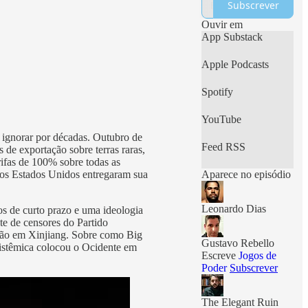
Subscrever
Ouvir em
App Substack
Apple Podcasts
Spotify
YouTube
m ignorar por décadas. Outubro de
Feed RSS
e exportação sobre terras raras,
ifas de 100% sobre todas as
 os Estados Unidos entregaram sua
Aparece no episódio
Leonardo Dias
ros de curto prazo e uma ideologia
te de censores do Partido
ção em Xinjiang. Sobre como Big
Gustavo Rebello
 sistêmica colocou o Ocidente em
Escreve
Jogos de
Poder
Subscrever
The Elegant Ruin