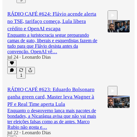
RÁDIO CAFÉ #624: Flávio acende alerta
no TSE, tarifaço começa, Lula libera
crédito e OpenAI escapa
Enquanto a juristocracia segue preparando
camas de gato, liberais e esquerdistas fazem de
tudo para que Flávio desista antes da
2:35:30
convenção. OpenAI vê…
jul 24
Leonardo Dias
•
1
RÁDIO CAFÉ #623: Eduardo Bolsonaro
ganha green card, Master leva Wagner à
PF e Real Time aperta Lula
Enquanto o desgoverno lança mais pacotes de
bondades, a Nicarágua avisa que não vai mais
ter eleições falsas como as de antes. Marco
2:34:34
Rubio não gosta e…
jul 22
Leonardo Dias
•