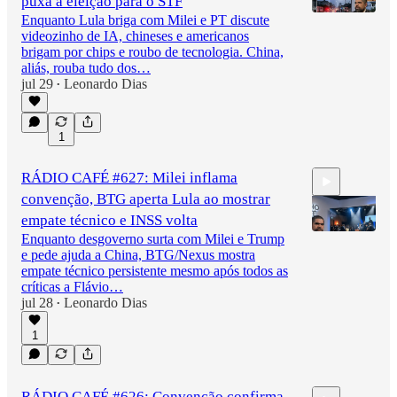
puxa a eleição para o STF
Enquanto Lula briga com Milei e PT discute
videozinho de IA, chineses e americanos
brigam por chips e roubo de tecnologia. China,
2:41:52
aliás, rouba tudo dos…
jul 29
Leonardo Dias
•
1
RÁDIO CAFÉ #627: Milei inflama
convenção, BTG aperta Lula ao mostrar
empate técnico e INSS volta
Enquanto desgoverno surta com Milei e Trump
e pede ajuda a China, BTG/Nexus mostra
empate técnico persistente mesmo após todos as
2:58:56
críticas a Flávio…
jul 28
Leonardo Dias
•
1
RÁDIO CAFÉ #626: Convenção confirma