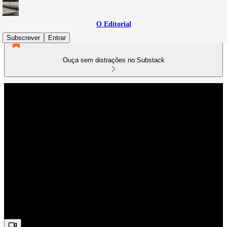
O Editorial
Subscrever
Entrar
Ouça sem distrações no Substack