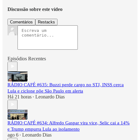
Discussão sobre este vídeo
Comentários
Restacks
Episódios Recentes
RÁDIO CAFÉ #635: Buzzi perde cargo no STJ, INSS cerca
Lula e ciclone põe São Paulo em alerta
Há 21 horas
Leonardo Dias
•
RÁDIO CAFÉ #634: Alfredo Gaspar vira vice, Selic cai a 14%
e Trump empurra Lula ao isolamento
ago 6
Leonardo Dias
•