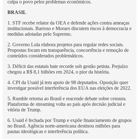
culpa o povo pelos problemas econômicos.
BRASIL
1. STF recebe relator da OEA e defende ações contra ameaças
institucionais. Barroso e Moraes discutem riscos à democracia e
medidas adotadas pelo Supremo.
2. Governo Lula elabora projetos para regular redes sociais.
Propostas focam em transparência, concorrência e remoção de
conteúdos considerados problemáticos.
3. Déficit das estatais bate recorde sob gestão petista. Prejuízo
chegou a R$ 8,1 bilhões em 2024, o pior da história.
4. CPI da Usaid já tem apoio de 98 deputados. Oposição quer
investigar possível interferência dos EUA nas eleições de 2022.
5. Rumble retorna ao Brasil e reacende debate sobre censura.
Plataforma de streaming volta ao país após decisão judicial e
vitória de Trump.
6. Usaid é fechada por Trump e expõe financiamento de grupos
no Brasil. Agência norte-americana destinou milhões para
pautas ideológicas e interferência política.