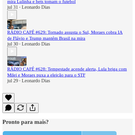
mira Lulinha e bets tomam o futebol
jul 31
Leonardo Dias
•
RÁDIO CAFÉ #629: Tornado assusta o Sul, Moraes cobra IA
de Flávio e Trump mantém Brasil na mira
jul 30
Leonardo Dias
•
RÁDIO CAFÉ #628: Tempestade acende alerta, Lula briga com
Milei e Moraes puxa a eleição para o STF
jul 29
Leonardo Dias
•
Pronto para mais?