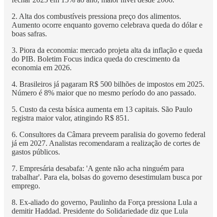
2. Alta dos combustíveis pressiona preço dos alimentos.
Aumento ocorre enquanto governo celebrava queda do dólar e
boas safras.
3. Piora da economia: mercado projeta alta da inflação e queda
do PIB. Boletim Focus indica queda do crescimento da
economia em 2026.
4. Brasileiros já pagaram R$ 500 bilhões de impostos em 2025.
Número é 8% maior que no mesmo período do ano passado.
5. Custo da cesta básica aumenta em 13 capitais. São Paulo
registra maior valor, atingindo R$ 851.
6. Consultores da Câmara preveem paralisia do governo federal
já em 2027. Analistas recomendaram a realização de cortes de
gastos públicos.
7. Empresária desabafa: 'A gente não acha ninguém para
trabalhar'. Para ela, bolsas do governo desestimulam busca por
emprego.
8. Ex-aliado do governo, Paulinho da Força pressiona Lula a
demitir Haddad. Presidente do Solidariedade diz que Lula