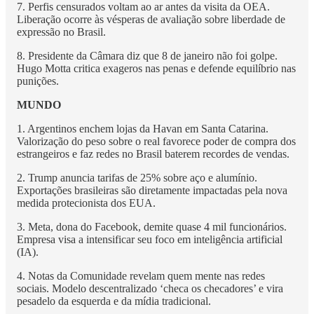
7. Perfis censurados voltam ao ar antes da visita da OEA.
Liberação ocorre às vésperas de avaliação sobre liberdade de
expressão no Brasil.
8. Presidente da Câmara diz que 8 de janeiro não foi golpe.
Hugo Motta critica exageros nas penas e defende equilíbrio nas
punições.
MUNDO
1. Argentinos enchem lojas da Havan em Santa Catarina.
Valorização do peso sobre o real favorece poder de compra dos
estrangeiros e faz redes no Brasil baterem recordes de vendas.
2. Trump anuncia tarifas de 25% sobre aço e alumínio.
Exportações brasileiras são diretamente impactadas pela nova
medida protecionista dos EUA.
3. Meta, dona do Facebook, demite quase 4 mil funcionários.
Empresa visa a intensificar seu foco em inteligência artificial
(IA).
4. Notas da Comunidade revelam quem mente nas redes
sociais. Modelo descentralizado ‘checa os checadores’ e vira
pesadelo da esquerda e da mídia tradicional.