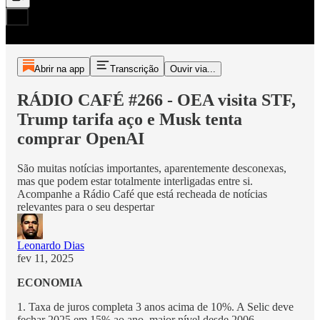
Abrir na app
Transcrição
Ouvir via...
RÁDIO CAFÉ #266 - OEA visita STF,
Trump tarifa aço e Musk tenta
comprar OpenAI
São muitas notícias importantes, aparentemente desconexas,
mas que podem estar totalmente interligadas entre si.
Acompanhe a Rádio Café que está recheada de notícias
relevantes para o seu despertar
Leonardo Dias
fev 11, 2025
ECONOMIA
1. Taxa de juros completa 3 anos acima de 10%. A Selic deve
fechar 2025 em 15% ao ano, maior nível desde 2006.