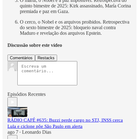
O mártir, o Nobel e a paz impossível. Retrospectiva do
quinto bimestre de 2025: Kirk assassinado, María Corina
premiada e paz em Gaza.
O cerco, o Nobel e os arquivos proibidos. Retrospectiva
do sexto bimestre de 2025: bloqueio naval contra
Maduro e revelação dos arquivos Epstein.
Discussão sobre este vídeo
Comentários
Restacks
Episódios Recentes
RÁDIO CAFÉ #635: Buzzi perde cargo no STJ, INSS cerca
Lula e ciclone põe São Paulo em alerta
ago 7
Leonardo Dias
•