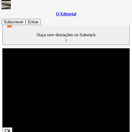
O Editorial
Subscrever
Entrar
Ouça sem distrações no Substack