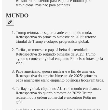
Bolsonaro transferido para Papuda e indulto para
feminicidas, mas não para patriotas.
MUNDO
Trump retorna, a esquerda arde e o mundo muda.
Retrospectiva do primeiro bimestre de 2025: retorno
triunfal de Trump e colapso progressista global.
Tarifas, tremores e o papa à beira da eternidade.
Retrospectiva do segundo bimestre de 2025: Trump
agitou o comércio global enquanto Francisco lutava pela
vida.
Papa americano, guerra nuclear e o fim de uma era.
Retrospectiva do terceiro bimestre de 2025: primeiro
papa americano eleito enquanto potências trocavam tiros.
Tarifaço global, cúpula no Alasca e mundo em chamas.
Retrospectiva do quarto bimestre de 2025: Trump
redesenhou a ordem comercial e encontrou Putin no
gelo.