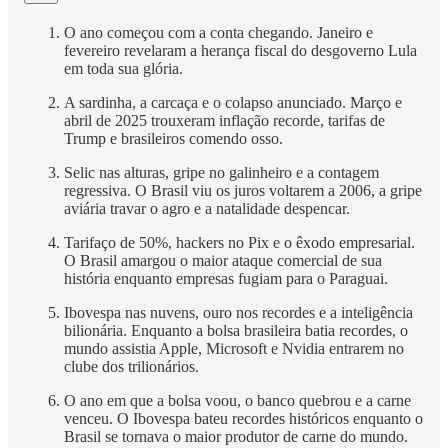
O ano começou com a conta chegando. Janeiro e
fevereiro revelaram a herança fiscal do desgoverno Lula
em toda sua glória.
A sardinha, a carcaça e o colapso anunciado. Março e
abril de 2025 trouxeram inflação recorde, tarifas de
Trump e brasileiros comendo osso.
Selic nas alturas, gripe no galinheiro e a contagem
regressiva. O Brasil viu os juros voltarem a 2006, a gripe
aviária travar o agro e a natalidade despencar.
Tarifaço de 50%, hackers no Pix e o êxodo empresarial.
O Brasil amargou o maior ataque comercial de sua
história enquanto empresas fugiam para o Paraguai.
Ibovespa nas nuvens, ouro nos recordes e a inteligência
bilionária. Enquanto a bolsa brasileira batia recordes, o
mundo assistia Apple, Microsoft e Nvidia entrarem no
clube dos trilionários.
O ano em que a bolsa voou, o banco quebrou e a carne
venceu. O Ibovespa bateu recordes históricos enquanto o
Brasil se tornava o maior produtor de carne do mundo.