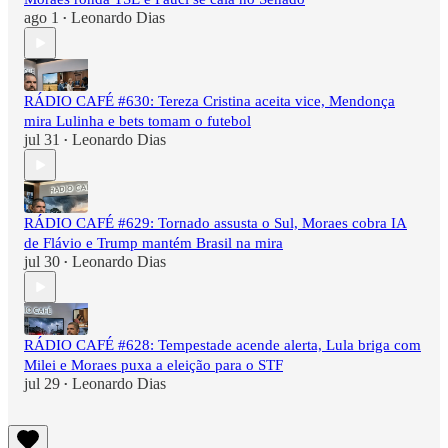
ago 1
Leonardo Dias
•
RÁDIO CAFÉ #630: Tereza Cristina aceita vice, Mendonça
mira Lulinha e bets tomam o futebol
jul 31
Leonardo Dias
•
RÁDIO CAFÉ #629: Tornado assusta o Sul, Moraes cobra IA
de Flávio e Trump mantém Brasil na mira
jul 30
Leonardo Dias
•
RÁDIO CAFÉ #628: Tempestade acende alerta, Lula briga com
Milei e Moraes puxa a eleição para o STF
jul 29
Leonardo Dias
•