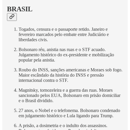
BRASIL
Togados, censura e o passaporte retido. Janeiro e
fevereiro marcados pelo embate entre Judiciário e
liberdades civis.
Bolsonaro réu, anistia nas ruas e o STF acuado.
Julgamento histórico do ex-presidente e mobilização
popular pela anistia.
Roubo do INSS, sanções americanas e Moraes sob fogo.
Maior escândalo da história do INSS e pressão
internacional contra o STF.
Magnitsky, tornozeleira e a guerra das ruas. Moraes
sancionado pelos EUA, Bolsonaro em prisão domiciliar
e o Brasil dividido.
27 anos, o Nobel e o telefonema. Bolsonaro condenado
em julgamento histórico e Lula ligando para Trump.
A prisão, a dosimetria e o indulto dos assassinos.