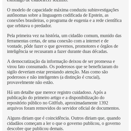
O modelo de capacidade máxima conduziu subinvestigações
autônomas sobre a linguagem codificada de Epstein, as
conexões brasileiras, o programa de eugenia e a rede científica
que orbitava o predador.
Pela primeira vez na história, um cidadão comum, munido das
ferramentas certas, de uma conexão com a internet e de
vontade, pôde fazer o que governos, promotores e órgãos de
inteligência se recusaram a fazer durante duas décadas.
A democratização da informação deixou de ser promessa e
virou fato consumado. Os poderosos que se beneficiaram do
sigilo deveriam estar prestando atenção. Mas como são
poderosos e não inteligentes (a distinção é crucial),
provavelmente não estão.
Há um detalhe que merece registro cuidadoso. Após a
publicação do primeiro artigo e a disponibilização do
repositório público no GitHub, aproximadamente 1392
arquivos foram removidos do servidor oficial de documentos.
Alguns diriam que é coincidência. Outros diriam que, quando
cidadãos começam a ler o que o governo publicou, o governo
descobre que publicou demais.