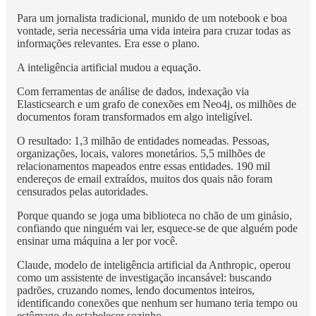
Para um jornalista tradicional, munido de um notebook e boa
vontade, seria necessária uma vida inteira para cruzar todas as
informações relevantes. Era esse o plano.
A inteligência artificial mudou a equação.
Com ferramentas de análise de dados, indexação via
Elasticsearch e um grafo de conexões em Neo4j, os milhões de
documentos foram transformados em algo inteligível.
O resultado: 1,3 milhão de entidades nomeadas. Pessoas,
organizações, locais, valores monetários. 5,5 milhões de
relacionamentos mapeados entre essas entidades. 190 mil
endereços de email extraídos, muitos dos quais não foram
censurados pelas autoridades.
Porque quando se joga uma biblioteca no chão de um ginásio,
confiando que ninguém vai ler, esquece-se de que alguém pode
ensinar uma máquina a ler por você.
Claude, modelo de inteligência artificial da Anthropic, operou
como um assistente de investigação incansável: buscando
padrões, cruzando nomes, lendo documentos inteiros,
identificando conexões que nenhum ser humano teria tempo ou
estômago de estabelecer sozinho.