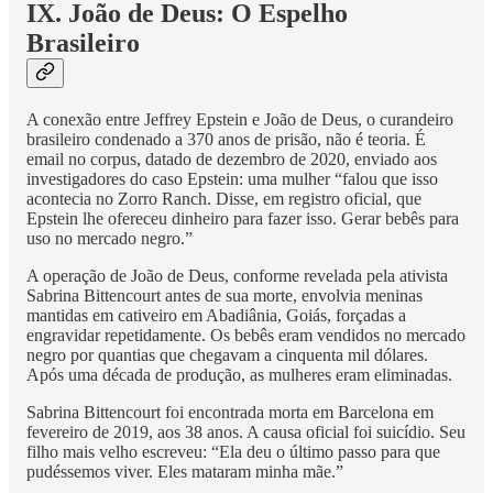
IX. João de Deus: O Espelho
Brasileiro
A conexão entre Jeffrey Epstein e João de Deus, o curandeiro
brasileiro condenado a 370 anos de prisão, não é teoria. É
email no corpus, datado de dezembro de 2020, enviado aos
investigadores do caso Epstein: uma mulher “falou que isso
acontecia no Zorro Ranch. Disse, em registro oficial, que
Epstein lhe ofereceu dinheiro para fazer isso. Gerar bebês para
uso no mercado negro.”
A operação de João de Deus, conforme revelada pela ativista
Sabrina Bittencourt antes de sua morte, envolvia meninas
mantidas em cativeiro em Abadiânia, Goiás, forçadas a
engravidar repetidamente. Os bebês eram vendidos no mercado
negro por quantias que chegavam a cinquenta mil dólares.
Após uma década de produção, as mulheres eram eliminadas.
Sabrina Bittencourt foi encontrada morta em Barcelona em
fevereiro de 2019, aos 38 anos. A causa oficial foi suicídio. Seu
filho mais velho escreveu: “Ela deu o último passo para que
pudéssemos viver. Eles mataram minha mãe.”