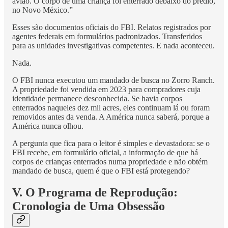
avião. O corpo de uma criança foi enterrado debaixo do prédio,
no Novo México.”
Esses são documentos oficiais do FBI. Relatos registrados por
agentes federais em formulários padronizados. Transferidos
para as unidades investigativas competentes. E nada aconteceu.
Nada.
O FBI nunca executou um mandado de busca no Zorro Ranch.
A propriedade foi vendida em 2023 para compradores cuja
identidade permanece desconhecida. Se havia corpos
enterrados naqueles dez mil acres, eles continuam lá ou foram
removidos antes da venda. A América nunca saberá, porque a
América nunca olhou.
A pergunta que fica para o leitor é simples e devastadora: se o
FBI recebe, em formulário oficial, a informação de que há
corpos de crianças enterrados numa propriedade e não obtém
mandado de busca, quem é que o FBI está protegendo?
V. O Programa de Reprodução:
Cronologia de Uma Obsessão