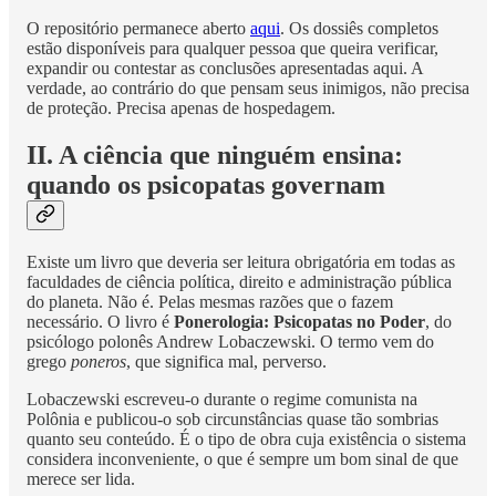
O repositório permanece aberto
aqui
. Os dossiês completos
estão disponíveis para qualquer pessoa que queira verificar,
expandir ou contestar as conclusões apresentadas aqui. A
verdade, ao contrário do que pensam seus inimigos, não precisa
de proteção. Precisa apenas de hospedagem.
II. A ciência que ninguém ensina:
quando os psicopatas governam
Existe um livro que deveria ser leitura obrigatória em todas as
faculdades de ciência política, direito e administração pública
do planeta. Não é. Pelas mesmas razões que o fazem
necessário. O livro é
Ponerologia: Psicopatas no Poder
, do
psicólogo polonês Andrew Lobaczewski. O termo vem do
grego
poneros
, que significa mal, perverso.
Lobaczewski escreveu-o durante o regime comunista na
Polônia e publicou-o sob circunstâncias quase tão sombrias
quanto seu conteúdo. É o tipo de obra cuja existência o sistema
considera inconveniente, o que é sempre um bom sinal de que
merece ser lida.