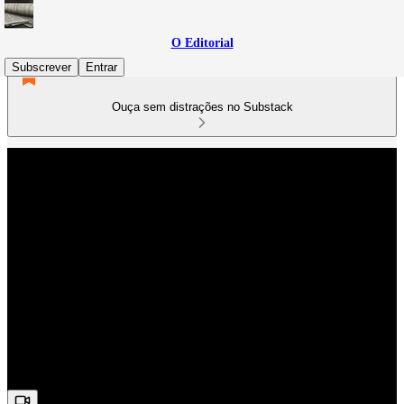
O Editorial
Subscrever
Entrar
Ouça sem distrações no Substack