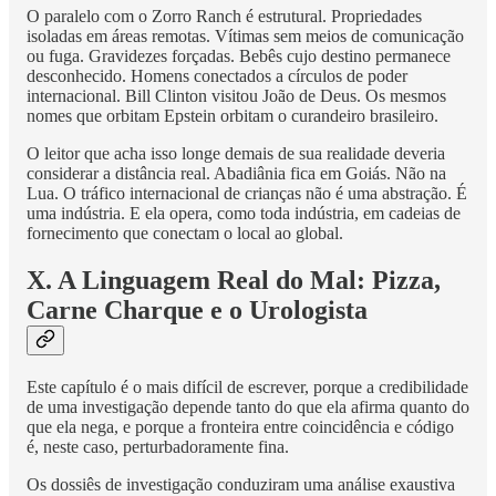
O paralelo com o Zorro Ranch é estrutural. Propriedades
isoladas em áreas remotas. Vítimas sem meios de comunicação
ou fuga. Gravidezes forçadas. Bebês cujo destino permanece
desconhecido. Homens conectados a círculos de poder
internacional. Bill Clinton visitou João de Deus. Os mesmos
nomes que orbitam Epstein orbitam o curandeiro brasileiro.
O leitor que acha isso longe demais de sua realidade deveria
considerar a distância real. Abadiânia fica em Goiás. Não na
Lua. O tráfico internacional de crianças não é uma abstração. É
uma indústria. E ela opera, como toda indústria, em cadeias de
fornecimento que conectam o local ao global.
X. A Linguagem Real do Mal: Pizza,
Carne Charque e o Urologista
Este capítulo é o mais difícil de escrever, porque a credibilidade
de uma investigação depende tanto do que ela afirma quanto do
que ela nega, e porque a fronteira entre coincidência e código
é, neste caso, perturbadoramente fina.
Os dossiês de investigação conduziram uma análise exaustiva