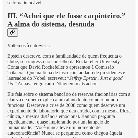
se torna intocável.
III. “Achei que ele fosse carpinteiro.”
A alma do sistema, desnuda
Voltemos à entrevista.
Epstein descreve, com a familiaridade de quem frequenta o
clube, seu ingresso no conselho da Rockefeller University.
Conta que David Rockefeller o apresentou à Comissão
Trilateral. Que na ficha de inscrição, ao lado de presidentes e
laureados do Nobel, escreveu: “
Jeffrey Epstein. Just a good
kid
.” Achava engraçado. Ninguém mais achou.
Ele fala sobre o sistema bancário de reservas fracionárias com a
clareza de quem explica a um aluno lento como o mundo
funciona. Descreve a crise de 2008 como quem descreve um
experimento de laboratório que deu errado, com a mesma frieza
clínica, a mesma distância emocional. Bannon pergunta
repetidamente, quase implorando por um lampejo de
humanidade: “Você nunca teve um momento de
autoconsciência? Nunca se perguntou como chegou àquela