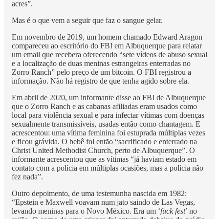
acres”.
Mas é o que vem a seguir que faz o sangue gelar.
Em novembro de 2019, um homem chamado Edward Aragon
compareceu ao escritório do FBI em Albuquerque para relatar
um email que recebera oferecendo “sete vídeos de abuso sexual
e a localização de duas meninas estrangeiras enterradas no
Zorro Ranch” pelo preço de um bitcoin. O FBI registrou a
informação. Não há registro de que tenha agido sobre ela.
Em abril de 2020, um informante disse ao FBI de Albuquerque
que o Zorro Ranch e as cabanas afiliadas eram usados como
local para violência sexual e para infectar vítimas com doenças
sexualmente transmissíveis, usadas então como chantagem. E
acrescentou: uma vítima feminina foi estuprada múltiplas vezes
e ficou grávida. O bebê foi então “sacrificado e enterrado na
Christ United Methodist Church, perto de Albuquerque”. O
informante acrescentou que as vítimas “já haviam estado em
contato com a polícia em múltiplas ocasiões, mas a polícia não
fez nada”.
Outro depoimento, de uma testemunha nascida em 1982:
“Epstein e Maxwell voavam num jato saindo de Las Vegas,
levando meninas para o Novo México. Era um ‘
fuck fest
’ no