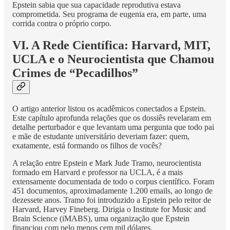
Epstein sabia que sua capacidade reprodutiva estava
comprometida. Seu programa de eugenia era, em parte, uma
corrida contra o próprio corpo.
VI. A Rede Científica: Harvard, MIT,
UCLA e o Neurocientista que Chamou
Crimes de “Pecadilhos”
O artigo anterior listou os acadêmicos conectados a Epstein.
Este capítulo aprofunda relações que os dossiês revelaram em
detalhe perturbador e que levantam uma pergunta que todo pai
e mãe de estudante universitário deveriam fazer: quem,
exatamente, está formando os filhos de vocês?
A relação entre Epstein e Mark Jude Tramo, neurocientista
formado em Harvard e professor na UCLA, é a mais
extensamente documentada de todo o corpus científico. Foram
451 documentos, aproximadamente 1.200 emails, ao longo de
dezessete anos. Tramo foi introduzido a Epstein pelo reitor de
Harvard, Harvey Fineberg. Dirigia o Institute for Music and
Brain Science (iMABS), uma organização que Epstein
financiou com pelo menos cem mil dólares.