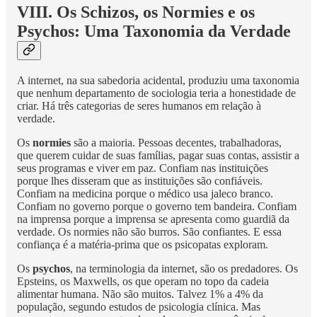
VIII. Os Schizos, os Normies e os
Psychos: Uma Taxonomia da Verdade
A internet, na sua sabedoria acidental, produziu uma taxonomia
que nenhum departamento de sociologia teria a honestidade de
criar. Há três categorias de seres humanos em relação à
verdade.
Os
normies
são a maioria. Pessoas decentes, trabalhadoras,
que querem cuidar de suas famílias, pagar suas contas, assistir a
seus programas e viver em paz. Confiam nas instituições
porque lhes disseram que as instituições são confiáveis.
Confiam na medicina porque o médico usa jaleco branco.
Confiam no governo porque o governo tem bandeira. Confiam
na imprensa porque a imprensa se apresenta como guardiã da
verdade. Os normies não são burros. São confiantes. E essa
confiança é a matéria-prima que os psicopatas exploram.
Os
psychos
, na terminologia da internet, são os predadores. Os
Epsteins, os Maxwells, os que operam no topo da cadeia
alimentar humana. Não são muitos. Talvez 1% a 4% da
população, segundo estudos de psicologia clínica. Mas