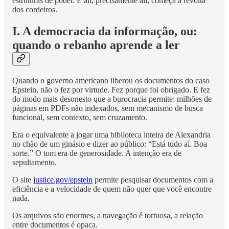
estruturas de poder. E ali, precisamente ali, começa a revolta
dos cordeiros.
I. A democracia da informação, ou:
quando o rebanho aprende a ler
Quando o governo americano liberou os documentos do caso
Epstein, não o fez por virtude. Fez porque foi obrigado. E fez
do modo mais desonesto que a burocracia permite: milhões de
páginas em PDFs não indexados, sem mecanismo de busca
funcional, sem contexto, sem cruzamento.
Era o equivalente a jogar uma biblioteca inteira de Alexandria
no chão de um ginásio e dizer ao público: “Está tudo aí. Boa
sorte.” O tom era de generosidade. A intenção era de
sepultamento.
O site j
ustice.gov/epstein
permite pesquisar documentos com a
eficiência e a velocidade de quem não quer que você encontre
nada.
Os arquivos são enormes, a navegação é tortuosa, a relação
entre documentos é opaca.