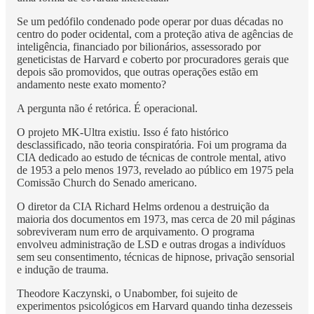
Se um pedófilo condenado pode operar por duas décadas no
centro do poder ocidental, com a proteção ativa de agências de
inteligência, financiado por bilionários, assessorado por
geneticistas de Harvard e coberto por procuradores gerais que
depois são promovidos, que outras operações estão em
andamento neste exato momento?
A pergunta não é retórica. É operacional.
O projeto MK-Ultra existiu. Isso é fato histórico
desclassificado, não teoria conspiratória. Foi um programa da
CIA dedicado ao estudo de técnicas de controle mental, ativo
de 1953 a pelo menos 1973, revelado ao público em 1975 pela
Comissão Church do Senado americano.
O diretor da CIA Richard Helms ordenou a destruição da
maioria dos documentos em 1973, mas cerca de 20 mil páginas
sobreviveram num erro de arquivamento. O programa
envolveu administração de LSD e outras drogas a indivíduos
sem seu consentimento, técnicas de hipnose, privação sensorial
e indução de trauma.
Theodore Kaczynski, o Unabomber, foi sujeito de
experimentos psicológicos em Harvard quando tinha dezesseis